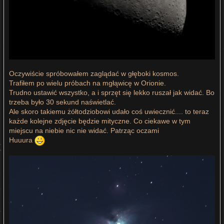
Oczywiście spróbowałem zaglądać w głęboki kosmos.
Trafiłem po wielu próbach na mgłąwicę w Orionie.
Trudno ustawić wszystko, a i sprzęt się lekko ruszał jak widać. Bo
trzeba było 30 sekund naświetlać.
Ale skoro takiemu żółtodziobowi udało coś uwiecznić.... to teraz
każde kolejne zdjęcie będzie mityczne. Co ciekawe w tym
miejscu na niebie nic nie widać. Patrząc oczami
Huuura