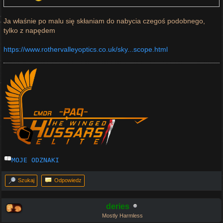
Ja właśnie po malu się skłaniam do nabycia czegoś podobnego,
tylko z napędem
https://www.rothervalleyoptics.co.uk/sky...scope.html
MOJE ODZNAKI
Szukaj
Odpowiedz
deries
Mostly Harmless