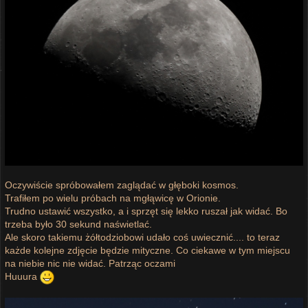
Oczywiście spróbowałem zaglądać w głęboki kosmos.
Trafiłem po wielu próbach na mgłąwicę w Orionie.
Trudno ustawić wszystko, a i sprzęt się lekko ruszał jak widać. Bo
trzeba było 30 sekund naświetlać.
Ale skoro takiemu żółtodziobowi udało coś uwiecznić.... to teraz
każde kolejne zdjęcie będzie mityczne. Co ciekawe w tym miejscu
na niebie nic nie widać. Patrząc oczami
Huuura