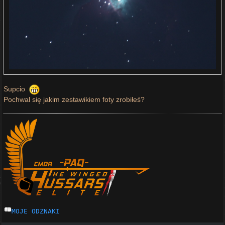
Supcio
Pochwal się jakim zestawikiem foty zrobiłeś?
MOJE ODZNAKI