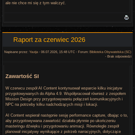
ale nie chce mi się z tym walczyć.
Raport za czerwiec 2026
Napisane przez:
Yautja
- 06.07.2026, 15:48 UTC - Forum:
Biblioteka Obywatelska (SC)
- Brak odpowiedzi
Zawartość SI
W czerwcu zespół AI Content kontynuował wsparcie kilku inicjatyw
przygotowywanych do Alpha 4.9. Współpracował również z zespołem
Mission Design przy przygotowywaniu połączeń komunikacyjnych i
NPC na potrzeby kilku nadchodzących misji i lokacji.
AI Content wspierał następnie sesję performance capture, dbając o to,
aby przygotowywana zawartość działała płynnie po ukończeniu
masteringu dźwięku i przygotowaniu animacji. Równolegle zespół
planował inicjatywy wynikające z potrzeb narracyjnych, dotyczące