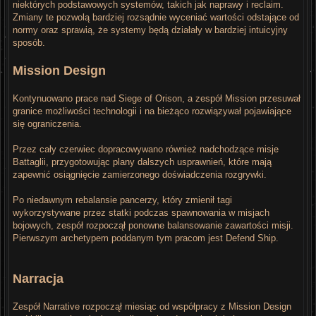
niektórych podstawowych systemów, takich jak naprawy i reclaim.
Zmiany te pozwolą bardziej rozsądnie wyceniać wartości odstające od
normy oraz sprawią, że systemy będą działały w bardziej intuicyjny
sposób.
Mission Design
Kontynuowano prace nad Siege of Orison, a zespół Mission przesuwał
granice możliwości technologii i na bieżąco rozwiązywał pojawiające
się ograniczenia.
Przez cały czerwiec dopracowywano również nadchodzące misje
Battaglii, przygotowując plany dalszych usprawnień, które mają
zapewnić osiągnięcie zamierzonego doświadczenia rozgrywki.
Po niedawnym rebalansie pancerzy, który zmienił tagi
wykorzystywane przez statki podczas spawnowania w misjach
bojowych, zespół rozpoczął ponowne balansowanie zawartości misji.
Pierwszym archetypem poddanym tym pracom jest Defend Ship.
Narracja
Zespół Narrative rozpoczął miesiąc od współpracy z Mission Design