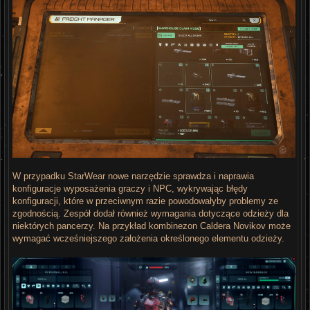
W przypadku StarWear nowe narzędzie sprawdza i naprawia
konfiguracje wyposażenia graczy i NPC, wykrywając błędy
konfiguracji, które w przeciwnym razie powodowałyby problemy ze
zgodnością. Zespół dodał również wymagania dotyczące odzieży dla
niektórych pancerzy. Na przykład kombinezon Caldera Novikov może
wymagać wcześniejszego założenia określonego elementu odzieży.