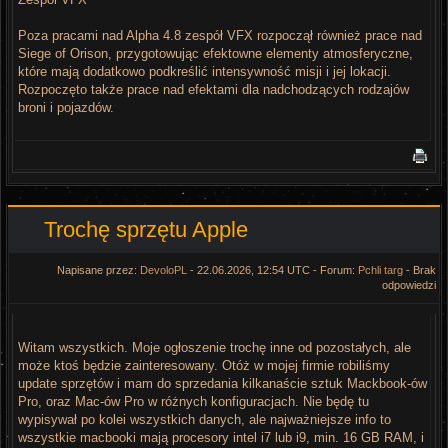
Poza pracami nad Alpha 4.8 zespół VFX rozpoczął również prace nad
Siege of Orison, przygotowując efektowne elementy atmosferyczne,
które mają dodatkowo podkreślić intensywność misji i jej lokacji.
Rozpoczęto także prace nad efektami dla nadchodzących rodzajów
broni i pojazdów.
Trochę sprzętu Apple
Napisane przez:
DevoloPL
- 22.06.2026, 12:54 UTC - Forum:
Pchli targ
- Brak
odpowiedzi
Witam wszystkich. Moje ogłoszenie trochę inne od pozostałych, ale
może ktoś będzie zainteresowany. Otóż w mojej firmie robiliśmy
update sprzętów i mam do sprzedania kilkanaście sztuk Mackbook-ów
Pro, oraz Mac-ów Pro w różnych konfiguracjach. Nie będę tu
wypisywał po kolei wszystkich danych, ale najważniejsze info to
wszystkie macbooki mają procesory intel i7 lub i9, min. 16 GB RAM, i