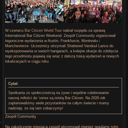
W czerwcu
Bar Citizen World Tour
nabrał rozpędu za sprawą
International Bar Citizen Weekend. Zespół Community organizował
tegoroczne wydarzenia w Austin, Frankfurcie, Montrealu i
Manchesterze. Uczestnicy otrzymali Shattered Vanduul Lance do
wyeksponowania w swoich hangarach, a kolejne okazje do zdobycia
tego przedmiotu pojawią się wraz z dalszą trasą wydarzeń w nowych
lokalizacjach w ciągu roku.
Cytat:
Spotkania ze społecznością na żywo i wspólne celebrowanie
naszej miłości do ’verse są istotą Bar Citizen. Na 2026 rok
zaplanowaliśmy wiele przystanków na całym świecie i mamy
nadzieję, że się tam zobaczymy!
Zespół Community
Na zakończenie miesiąca zespół utrzymywał również regularny rytm