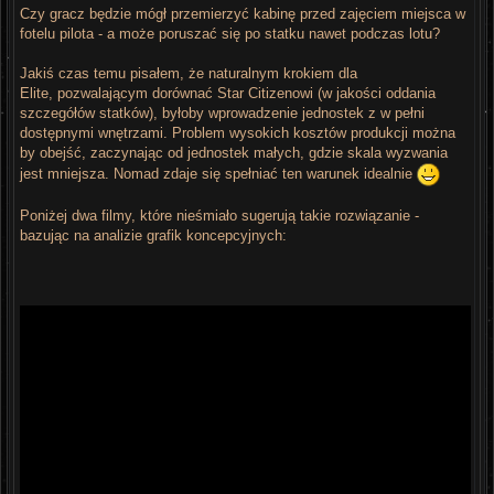
Czy gracz będzie mógł przemierzyć kabinę przed zajęciem miejsca w
fotelu pilota - a może poruszać się po statku nawet podczas lotu?
Jakiś czas temu pisałem, że naturalnym krokiem dla
Elite, pozwalającym dorównać Star Citizenowi (w jakości oddania
szczegółów statków), byłoby wprowadzenie jednostek z w pełni
dostępnymi wnętrzami. Problem wysokich kosztów produkcji można
by obejść, zaczynając od jednostek małych, gdzie skala wyzwania
jest mniejsza. Nomad zdaje się spełniać ten warunek idealnie
Poniżej dwa filmy, które nieśmiało sugerują takie rozwiązanie -
bazując na analizie grafik koncepcyjnych: