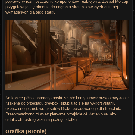
poprawki w rozmieszczeniu komponentów i uzbrojenia. Zespół Mo-cap
przygotowuje się obecnie do nagrania skomplikowanych animacji
wymaganych dla tego statku.
Na koniec północnoamerykański zespół kontynuował przygotowywanie
Krakena do przeglądu greybox, skupiając się na wykorzystaniu
ukończonego zestawu assetów Drake opracowanego dla Ironclada.
Przeprowadzono również pierwsze przejście oświetleniowe, aby
ustalić atmosferę wizualną całego statku.
Grafika (Bronie)