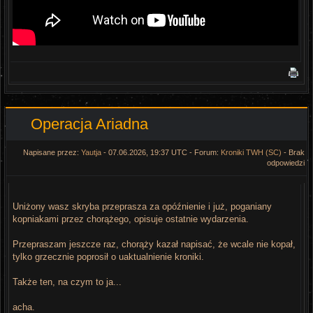
Operacja Ariadna
Napisane przez:
Yautja
- 07.06.2026, 19:37 UTC - Forum:
Kroniki TWH (SC)
- Brak
odpowiedzi
Uniżony wasz skryba przeprasza za opóźnienie i już, poganiany
kopniakami przez chorążego, opisuje ostatnie wydarzenia.
Przepraszam jeszcze raz, chorąży kazał napisać, że wcale nie kopał,
tylko grzecznie poprosił o uaktualnienie kroniki.
Także ten, na czym to ja...
acha.