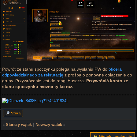
Powrót ze stanu spoczynku polega na wysłaniu PW do
oficera
odpowiedzialnego za rekrutację
z prośbą o ponowne dołączenie do
grupy. Przywrócenie jest do rangi Husarza.
Przywrócić konto ze
stanu spoczynku można tylko raz.
Szukaj
«
Starszy wątek
|
Nowszy wątek
»
Wątek zamknięty