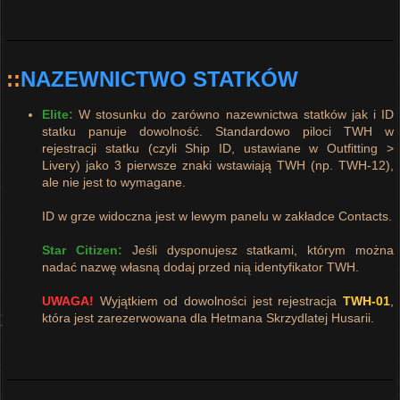
::
NAZEWNICTWO STATKÓW
Elite:
W stosunku do zarówno nazewnictwa statków jak i ID
statku panuje dowolność. Standardowo piloci TWH w
rejestracji statku (czyli Ship ID, ustawiane w Outfitting >
Livery) jako 3 pierwsze znaki wstawiają TWH (np. TWH-12),
ale nie jest to wymagane.
ID w grze widoczna jest w lewym panelu w zakładce Contacts.
Star Citizen:
Jeśli dysponujesz statkami, którym można
nadać nazwę własną dodaj przed nią identyfikator TWH.
UWAGA!
Wyjątkiem od dowolności jest rejestracja
TWH-01
,
która jest zarezerwowana dla Hetmana Skrzydlatej Husarii.