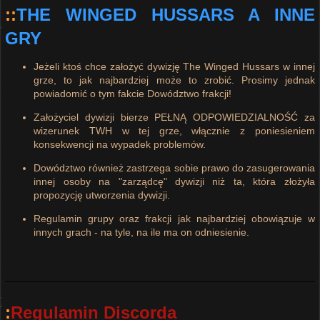
::
THE WINGED HUSSARS A INNE
GRY
Jeżeli ktoś chce założyć dywizję The Winged Hussars w innej
grze, to jak najbardziej może to zrobić. Prosimy jednak
powiadomić o tym fakcie Dowództwo frakcji!
Założyciel dywizji bierze PEŁNĄ ODPOWIEDZIALNOŚĆ za
wizerunek TWH w tej grze, włącznie z poniesieniem
konsekwencji na wypadek problemów.
Dowództwo również zastrzega sobie prawo do zasugerowania
innej osoby na "zarządcę" dywizji niż ta, która złożyła
propozycję utworzenia dywizji.
Regulamin grupy oraz frakcji jak najbardziej obowiązuje w
innych grach - na tyle, na ile ma on odniesienie.
:
Regulamin Discorda