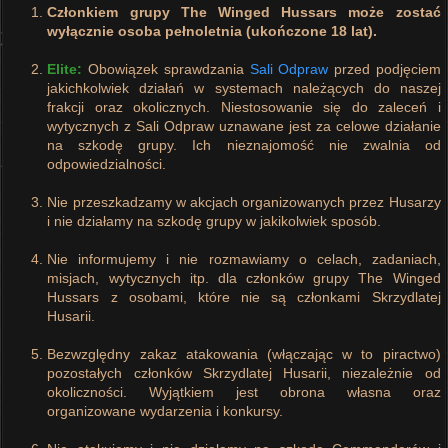
Członkiem grupy The Winged Hussars może zostać
wyłącznie osoba pełnoletnia (ukończone 18 lat).
Elite:
Obowiązek sprawdzania
Sali Odpraw
przed podjęciem
jakichkolwiek działań w systemach należących do naszej
frakcji oraz okolicznych. Niestosowanie się do zaleceń i
wytycznych z Sali Odpraw uznawane jest za celowe działanie
na szkodę grupy. Ich nieznajomość nie zwalnia od
odpowiedzialności.
Nie przeszkadzamy w akcjach organizowanych przez Husarzy
i nie działamy na szkodę grupy w jakikolwiek sposób.
Nie informujemy i nie rozmawiamy o celach, zadaniach,
misjach, wytycznych itp. dla członków grupy The Winged
Hussars z osobami, które nie są członkami Skrzydlatej
Husarii.
Bezwzględny zakaz atakowania (włączając w to piractwo)
pozostałych członków Skrzydlatej Husarii, niezależnie od
okoliczności. Wyjątkiem jest obrona własna oraz
organizowane wydarzenia i konkursy.