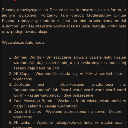
Zasady obowiązujące na Discordzie są identyczne jak na forum, z
jednym wyjątkiem. Porządku tam oprócz Moderatorów pilnuje
Piącha, robotyczny moderator. Jest na nim uruchomiony moduł
Automod, poniżej wszystkie wyzwalacze na jakie reaguje, krótki opis
oraz podejmowana akcja.
Wyzwalacze Automoda:
Banned Words - Umieszczenie słowa z czarnej listy; kasuje
wiadomość, daje ostrzeżenie, a po trzykrotnym złamanie tej
zasady daje bana na 24h
All Caps - Wiadomość składa się w 70% z wielkich liter -
wyłączony
Duplicate test - Duplikowanie wiadomości np.
“aaaaaaaaaaaaaaa” lub “word word word word word word
word” - kasuje wiadomość i daje ostrzeżenie
Fast Message Spam - Wysłanie 5 lub więcej wiadomości w
ciągu 5 sekund - kasuje wiadomość
Discord Invites - Wysłanie zaproszenia na serwer Discord -
wyłączony
All Links - Wysłanie jakiegokolwiek linka w wiadomości -
wyłączony