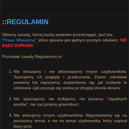
::
REGULAMIN
Główną zasadą, której każdy powinien przestrzegać, jest tzw.
"
Prawo Wheatona
", które opisane jest jednym prostym zdaniem:
NIE
BĄDŹ DUPKIEM
.
Pozostałe zasady Regulaminu to:
Nie obrażamy i nie lekceważymy innych użytkowników.
Szanujemy ich poglądy i przekonania. Zanim cokolwiek
powiemy lub napiszemy, zastanówmy się, jak zostanie to
odebrane i jak poczuje się osoba po drugiej stronie ekranu.
Nie spamujemy, nie trollujemy, nie piszemy "zapalnych
postów", nie zaczynamy gównoburz.
Nie atakujemy innych użytkowników. Wypowiadamy się na
poruszony temat, a nie na temat użytkownika, który napisał
dany post.