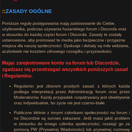
::
ZASADY OGÓLNE
Poniższe reguły postępowania mają zastosowanie do Ciebie,
użytkownika, podczas używania husarskiego forum i Discorda oraz
w stosunku do każdej części forum i Discorda. Zasady te zostały
ustanowione, aby promować te media jako bezpieczne i przyjazne
miejsca dla naszej społeczności. Dyskusje i debaty są mile widziane,
aczkolwiek nie kosztem zdrowego rozsądku i przyzwoitości.
Mając zarejestrowane konto na forum lub Discordzie,
zgadzasz się przestrzegać wszystkich poniższych zasad
i Regulaminu.
Regulamin jest zbiorem prostych zasad, z których każda
podlega interpretacji przez Administrację forum oraz przez
Moderatorów. Każdy przypadek rozpatrywany jest obiektywnie
oraz indywidualnie, bo życie nie jest czarno-białe.
Publiczne kłótnie z innymi członkami społeczności na forum i
na Discordzie są surowo zakazane. Jeśli masz jakiś problem
w stosunku do innego członka społeczności, rozwiąż go za
pomocą PW (Prywatnej Wiadomości) lub prywatnej rozmowy