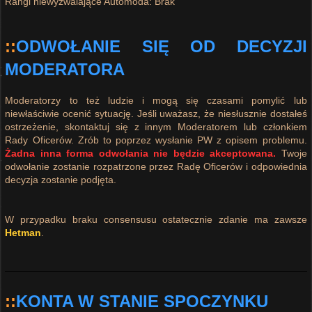
Rangi niewyzwalające Automoda: Brak
::
ODWOŁANIE SIĘ OD DECYZJI
MODERATORA
Moderatorzy to też ludzie i mogą się czasami pomylić lub
niewłaściwie ocenić sytuację. Jeśli uważasz, że niesłusznie dostałeś
ostrzeżenie, skontaktuj się z innym Moderatorem lub członkiem
Rady Oficerów. Zrób to poprzez wysłanie PW z opisem problemu.
Żadna inna forma odwołania nie będzie akceptowana.
Twoje
odwołanie zostanie rozpatrzone przez Radę Oficerów i odpowiednia
decyzja zostanie podjęta.
W przypadku braku consensusu ostatecznie zdanie ma zawsze
Hetman
.
::
KONTA W STANIE SPOCZYNKU