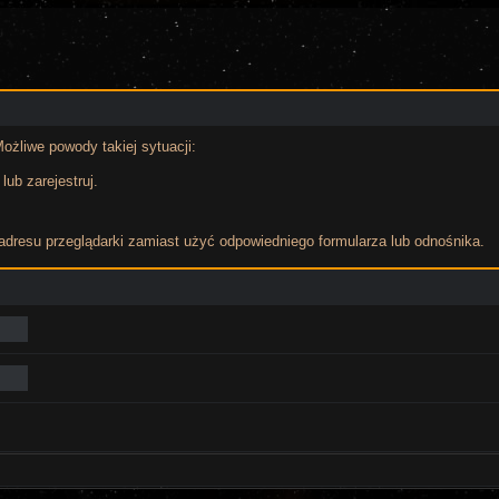
ożliwe powody takiej sytuacji:
lub zarejestruj.
adresu przeglądarki zamiast użyć odpowiedniego formularza lub odnośnika.