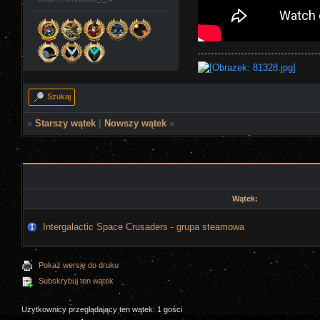
Szukaj
«
Starszy wątek
|
Nowszy wątek
»
Wątek:
Intergalactic Space Crusaders - grupa steamowa
Pokaż wersję do druku
Subskrybuj ten wątek
Użytkownicy przeglądający ten wątek: 1 gości