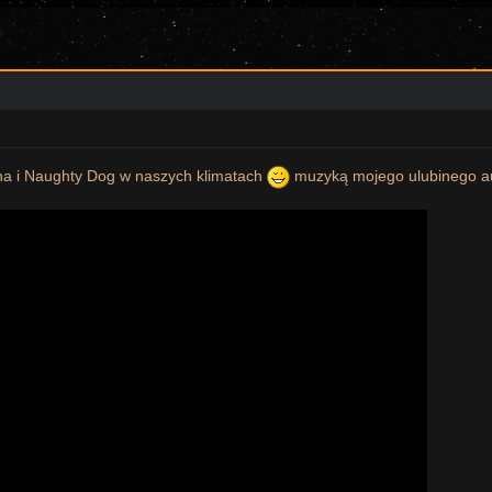
a i Naughty Dog w naszych klimatach
muzyką mojego ulubinego au