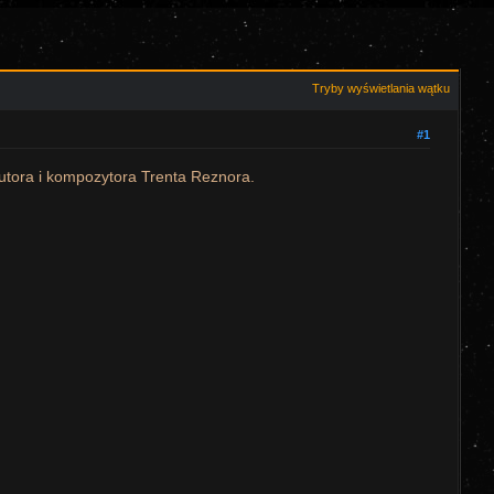
Tryby wyświetlania wątku
#1
tora i kompozytora Trenta Reznora.