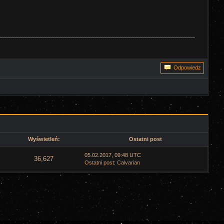
Odpowiedz
Wyświetleń:
Ostatni post
05.02.2017, 09:48 UTC
36,627
Ostatni post
:
Calvarian