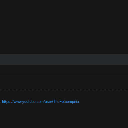
e:
https://www.youtube.com/user/TheFotoempiria