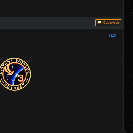
Odpowiedz
#113