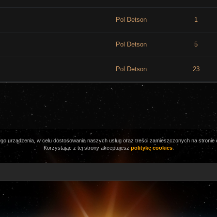
Pol Detson
1
Pol Detson
5
Pol Detson
23
o urządzenia, w celu dostosowania naszych usług oraz treści zamieszczonych na stronie d
Korzystając z tej strony akceptujesz
politykę cookies
.