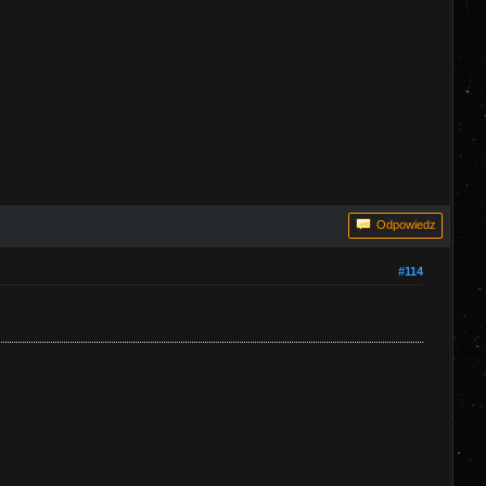
Odpowiedz
#114