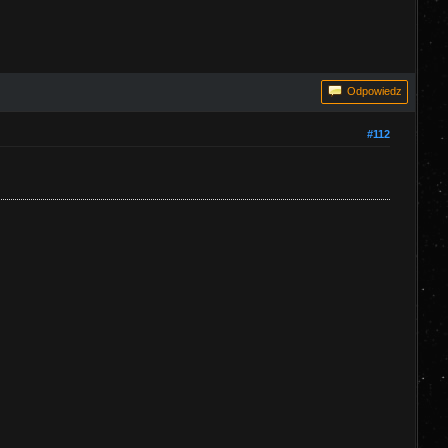
Odpowiedz
#112