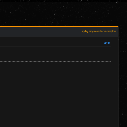
Tryby wyświetlania wątku
#111