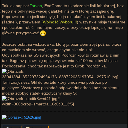
Tak jak napisał
Torvan
, EndGame to ukończenie linii fabularnej, bez
tego nie odkryjesz więcej galaktyk niż ta w której zacząłeś grę.
Poprawcie mnie jeśli się mylę, bo ja nie ukończyłem linii fabularnej
(żadnej), przerwałem (
Wolność Wyboru!!!
) wszystkie misje fabularne
i poleciałem robić inne fajne rzeczy, a przy okazji lepiej się na misje
główne przygotować
Jeszcze ostatnia wskazówka, którą ja poznałem zbyt późno, przez
co musiałem się wracać, czego chyba nikt nie lubi:
Gdy spotkasz na SS świecących Podróżników to rozmawiaj z nimi
tak długo aż pojawi się opcja wyjawienia za 100 nanitów Miejsca
Pochodzenia, choć tak naprawdę jest to Grób Podróżnika.
Tam znajdziesz Glif do portalu który umożliwia podróże po
galaktyce. Wystarczy posiadać odpowiedni adres i bez problemu
można zdobyć statek egzotyczny klasy S: