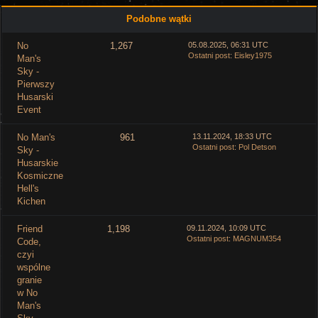
Podobne wątki
No
1,267
05.08.2025, 06:31 UTC
Ostatni post
:
Eisley1975
Man's
Sky -
Pierwszy
Husarski
Event
No Man's
961
13.11.2024, 18:33 UTC
Ostatni post
:
Pol Detson
Sky -
Husarskie
Kosmiczne
Hell's
Kichen
Friend
1,198
09.11.2024, 10:09 UTC
Ostatni post
:
MAGNUM354
Code,
czyi
wspólne
granie
w No
Man's