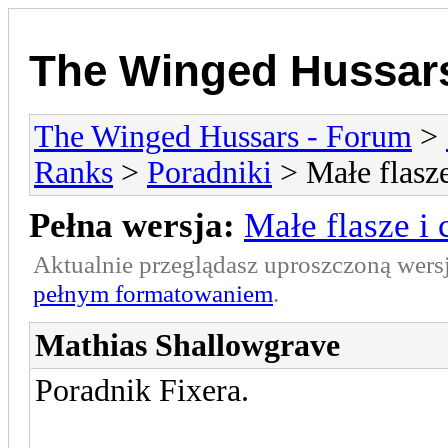
The Winged Hussar
The Winged Hussars - Forum
>
Ranks
>
Poradniki
> Małe flasze
Pełna wersja:
Małe flasze i
Aktualnie przeglądasz uproszczoną wers
pełnym formatowaniem
.
Mathias Shallowgrave
Poradnik Fixera.