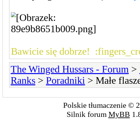
Bawicie się dobrze! :fingers_cr
The Winged Hussars - Forum
>
Ranks
>
Poradniki
> Małe flasze
Polskie tłumaczenie ©
Silnik forum
MyBB
1.