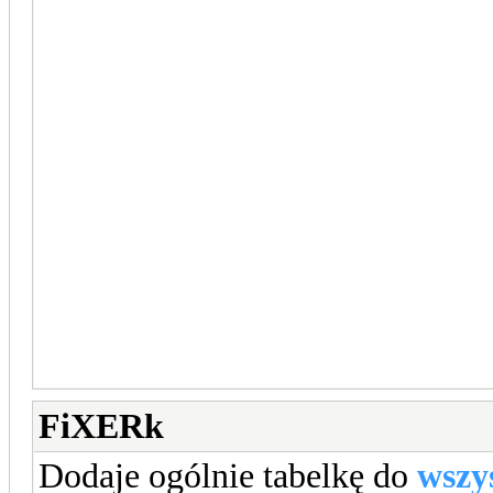
FiXERk
Dodaje ogólnie tabelkę do
wszy